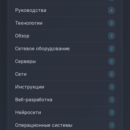
Руководства
4
Технологии
3
Обзор
3
Сетевое оборудование
2
Серверы
2
Сети
2
Инструкции
1
Веб-разработка
1
Нейросети
1
Операционные системы
1