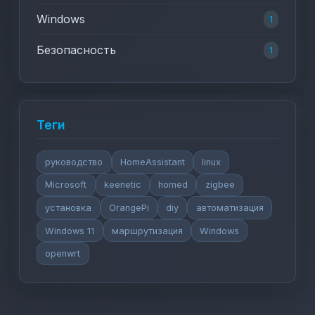
Windows
1
Безопасность
1
Теги
руководство
HomeAssistant
linux
Microsoft
keenetic
homed
zigbee
установка
OrangePi
diy
автоматизация
Windows 11
маршрутизация
Windows
openwrt