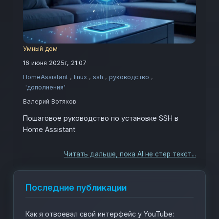
Умный дом
16 июня 2025г, 21:07
HomeAssistant
,
linux
,
ssh
,
руководство
,
'дополнения'
Валерий Вотяков
Пошаговое руководство по установке SSH в
Home Assistant
Читать дальше, пока AI не стер текст...
Последние публикации
Как я отвоевал свой интерфейс у YouTube: