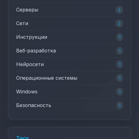
Серверы
2
Сети
2
Инструкции
1
Веб-разработка
1
Нейросети
1
Операционные системы
1
Windows
1
Безопасность
1
Теги