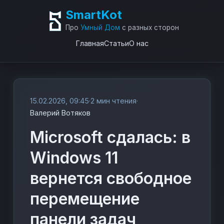
SmartKot
Про
Умный Дом
с разных сторон
Главная
Статьи
О нас
15.02.2026, 09:45
·
2 мин чтения
·
Валерий Вотяков
Microsoft сдалась: в
Windows 11
вернется свободное
перемещение
панели задач