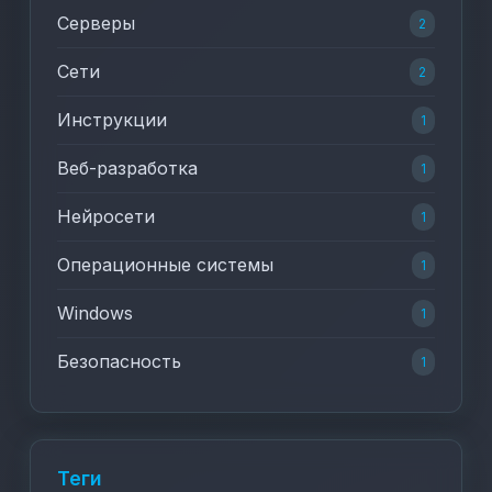
Серверы
2
Сети
2
Инструкции
1
Веб-разработка
1
Нейросети
1
Операционные системы
1
Windows
1
Безопасность
1
Теги